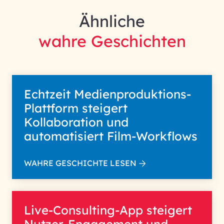
Ähnliche
wahre Geschichten
Echtzeit Medienproduktions-
Plattform steigert
Kollaboration und
automatisiert Film-Workflows
WAHRE GESCHICHTE LESEN
Live-Consulting-App steigert