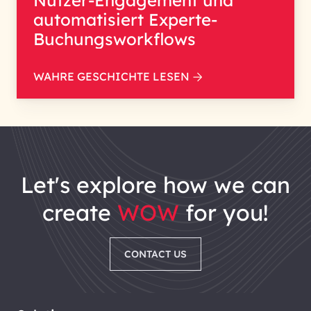
Nutzer-Engagement und
automatisiert Experte-
Buchungsworkflows
WAHRE GESCHICHTE LESEN
let's explore how we can
create
WOW
for you!
CONTACT US