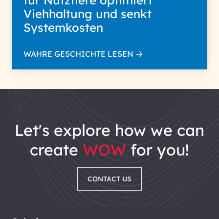
für Nutztiere optimiert
Viehhaltung und senkt
Systemkosten
WAHRE GESCHICHTE LESEN
let's explore how we can
create
WOW
for you!
CONTACT US