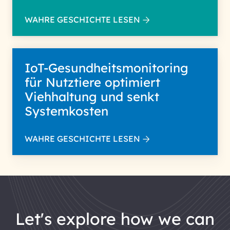
WAHRE GESCHICHTE LESEN
IoT-Gesundheitsmonitoring
für Nutztiere optimiert
Viehhaltung und senkt
Systemkosten
WAHRE GESCHICHTE LESEN
let's explore how we can